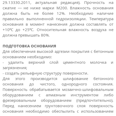
29.13330.2011, актуальная редакция). Прочность на
сжатие — не ниже марки М200. Влажность основания
должна быть не более 12%. Необходимо наличие
правильно выполненной гидроизоляции. Температура
основания в момент нанесения должна составлять от
+10ºС до +25ºС. Относительная влажность воздуха не
должна превышать 80%.
ПОДГОТОВКА ОСНОВАНИЯ
Для обеспечения высокой адгезии покрытия с бетонным
основанием необходимо:
- удалить верхний слой цементного молочка и
загрязнения;
- создать рельефную структуру поверхности.
Для этого производится шлифование бетонного
основания до чистого, однородного состояния.
Поверхность обрабатывается мозаично-шлифовальным
оборудованием с алмазным инструментом либо
фрезеровальным оборудованием (предпочтительно).
Перед нанесением грунтовочного слоя поверхность
основания необходимо обеспылить с использованием