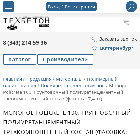
Вход / Регистрация
Заказать звонок
8 (343) 214-59-36
Екатеринбург
Каталог
Производители
Главная
/
Продукция
/
Материалы
/
Полимерный
наливной пол
/
Полиуретанцементный пол
/
Monopol
Policrete 100. Грунтовочный полиуретанцементный
трехкомпонентный состав (фасовка: 7,4 кг)
MONOPOL POLICRETE 100. ГРУНТОВОЧНЫЙ
ПОЛИУРЕТАНЦЕМЕНТНЫЙ
ТРЕХКОМПОНЕНТНЫЙ СОСТАВ (ФАСОВКА: