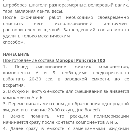
штроборез, шпатели разноразмерные, велюровый валик,
тара, малярная лента, весы.
После окончания работ необходимо своевременно
очистить весь использованный инструмент
растворителем и щеткой. Затвердевший состав можно
удалить только механическим
способом.
НАНЕСЕНИЕ
Приготовление состава
Monopol Policrete 100
1. Перед смешиванием жидких компонентов,
компоненты А и Б необходимо предварительно
взболтать 20-30 сек. в заводской емкости, до ее
вскрытия.
2. В сухую и чистую емкость для смешивания выливается
компоненты А и Б.
3. Перемешивать миксером до образования однородной
жидкости в течение 20-30 секунд (не более!).
! Важно помнить, что реакция полимеризации
начинается сразу после контакта компонентов А и Б.
4. Далее сразу в емкость с замешанными жидкими