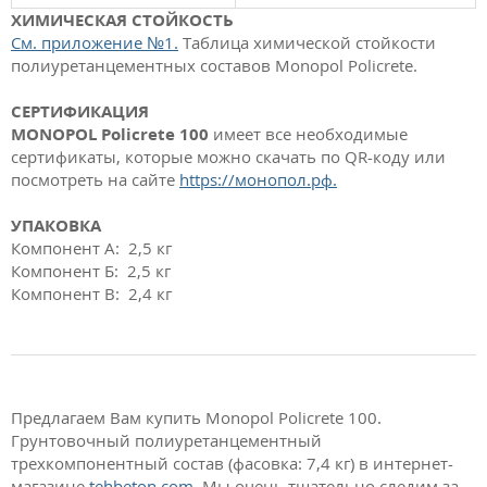
ХИМИЧЕСКАЯ СТОЙКОСТЬ
См. приложение №1.
Таблица химической стойкости
полиуретанцементных составов Monopol Policrete.
СЕРТИФИКАЦИЯ
MONOPOL Policrete 100
имеет все необходимые
сертификаты, которые можно скачать по QR-коду или
посмотреть на сайте
https://монопол.рф.
УПАКОВКА
Компонент А: 2,5 кг
Компонент Б: 2,5 кг
Компонент В: 2,4 кг
Предлагаем Вам купить Monopol Policrete 100.
Грунтовочный полиуретанцементный
трехкомпонентный состав (фасовка: 7,4 кг) в интернет-
магазине
tehbeton.com
. Мы очень тщательно следим за