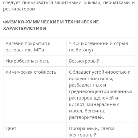
следует пользоваться защитными очками, перчатками и
респиратором.
ФИЗИКО-ХИМИЧЕСКИЕ И ТЕХНИЧЕСКИЕ
ХАРАКТЕРИСТИКИ
Адгезия покрытия к
> 4,3 (когезионный отрыв
основанию, МПа
по бетону)
Искробезопасность
Безыскровый
Химическая стойкость
Обладает устойчивостью к
воздействию воды,
разбавленных и
среднеконцентрированных
растворов щелочей и
кислот, минеральных
масел, бензина,
растворителей.
Цвет
Прозрачный, слегка
желтоватый