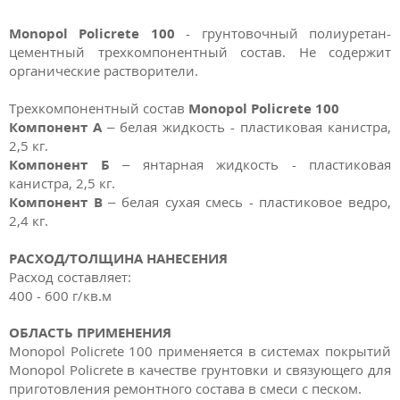
Monopol Policrete 100
- грунтовочный полиуретан-
цементный трехкомпонентный состав. Не содержит
органические растворители.
Трехкомпонентный состав
Monopol Policrete 100
Компонент А
– белая жидкость - пластиковая канистра,
2,5 кг.
Компонент Б
– янтарная жидкость - пластиковая
канистра, 2,5 кг.
Компонент В
– белая сухая смесь - пластиковое ведро,
2,4 кг.
РАСХОД/ТОЛЩИНА НАНЕСЕНИЯ
Расход составляет:
400 - 600 г/кв.м
ОБЛАСТЬ ПРИМЕНЕНИЯ
Monopol Policrete 100 применяется в системах покрытий
Monopol Policrete в качестве грунтовки и связующего для
приготовления ремонтного состава в смеси с песком.