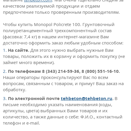
качеством реализуемой продукции и отдаем
предпочтение только проверенным производителям.
Чтобы купить Monopol Policrete 100. Грунтовочный
полиуретанцементный трехкомпонентный состав
(фасовка: 7,4 кг) в нашем интернет-магазине Вам
достаточно оформить заказ любым удобным способом:
На сайте.
Для этого нужно выбрать нужные Вам
товары, положить их в корзину и оформить покупку (не
займет много времени).
По телефонам 8 (343) 214-59-36, 8 (800) 551-16-10.
Наши операторы проконсультируют Вас по всем
вопросам, связанным с товаром, и примут Ваш заказ на
обработку.
По электронной почте
tehbeton@tehbeton.ru
.
В
письме необходимо указать наименования (коды,
артикулы, цвета) выбранных Вами товаров и их
количество, а также данные о себе: Ф.И.О., контактный
телефон и e-mail.