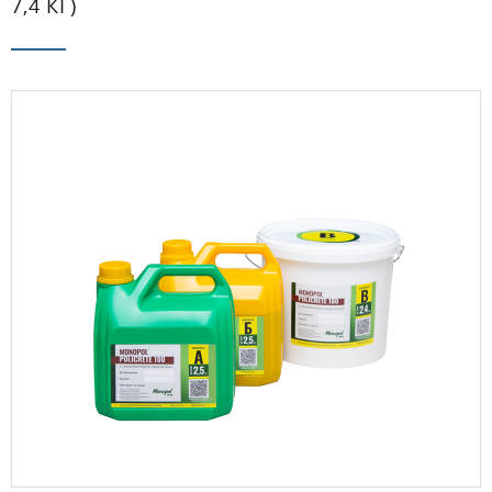
7,4 КГ)