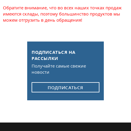
Обратите внимание, что во всех наших точках продаж
имеются склады, поэтому большинство продуктов мы
можем отгрузить в день обращения!
ПОДПИСАТЬСЯ НА
РАССЫЛКИ
Получайте самые свежие
новости
ПОДПИСАТЬСЯ