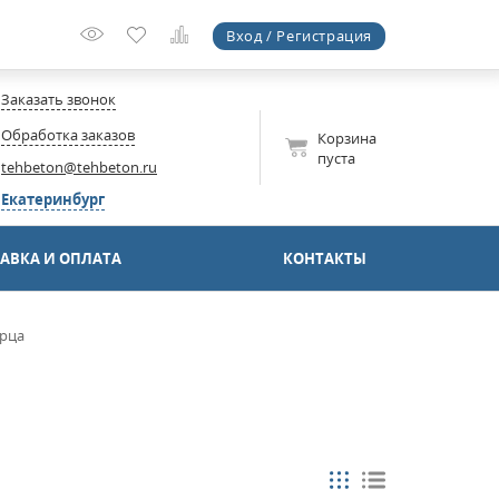
Вход / Регистрация
Заказать звонок
Обработка заказов
Корзина
пуста
tehbeton@tehbeton.ru
Екатеринбург
АВКА И ОПЛАТА
КОНТАКТЫ
арца