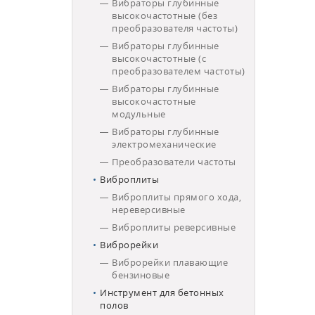
Вибраторы глубинные
высокочастотные (без
преобразователя частоты)
Вибраторы глубинные
высокочастотные (с
преобразователем частоты)
Вибраторы глубинные
высокочастотные
модульные
Вибраторы глубинные
электромеханические
Преобразователи частоты
Виброплиты
Виброплиты прямого хода,
нереверсивные
Виброплиты реверсивные
Виброрейки
Виброрейки плавающие
бензиновые
Инструмент для бетонных
полов