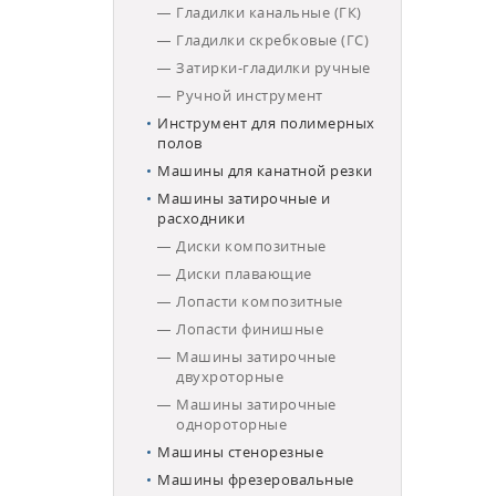
Гладилки канальные (ГК)
Гладилки скребковые (ГС)
Затирки-гладилки ручные
Ручной инструмент
Инструмент для полимерных
полов
Машины для канатной резки
Машины затирочные и
расходники
Диски композитные
Диски плавающие
Лопасти композитные
Лопасти финишные
Машины затирочные
двухроторные
Машины затирочные
однороторные
Машины стенорезные
Машины фрезеровальные