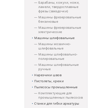
Барабаны, кожухи, ножи,
ламели, твердосплавные
фрезы (звездочки)
Машины фрезеровальные
бензиновые
Машины фрезеровальные
электрические
Машины шлифовальные
Машины мозаично-
шлифовальные
Машины шлифовально-
полировальные
Машины шлифовальные
ручные
Нарезчики швов
Пистолеты, крюки
Пылесосы промышленные
Комплектующие для
промышленных пылесосов
Станки для гибки арматуры