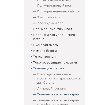
Полиуретановый пол
Полиуретанцементный пол
Химстойкий пол
Эпоксидный пол
Полимерцементный пол
Пропитки для упрочнения
бетона
Пусковая смесь
Ремонт бетона
Теплоизоляция
Токопроводящие покрытия
Топпинг для бетона
Влагоудерживающие
пропитки, силеры, кюринги
для бетона
Литьевой топпинг
Топпинг на основе кварца
Топпинг на основе кварца
модифицированного