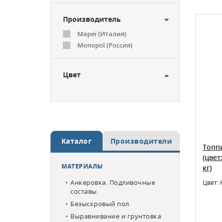
Производитель
Mapei (Италия)
Monopol (Россия)
Цвет
Каталог
Производители
Топп
(цвет
МАТЕРИАЛЫ
кг)
Анкеровка. Подливочные
Цвет:
составы
Безыскровый пол
Выравнивание и грунтовка