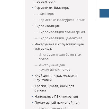
поверхности
Герметики, Вилатерм
Вилатерм
Герметики полиуретановые
Гидроизоляция
Гидроизоляция полимерная
Гидроизоляция цементная
Инструмент и сопутствующие
материалы
Инструмент для бетонных
полов
Инструмент для
полимерных полов
Клей для плитки, мозаики.
Грунтовки.
Краски, Эмали, Лаки для
бетона
Напольные ПВХ-покрытия
Полимерный наливной пол
Антистатический пол