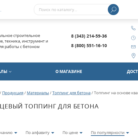
..
льное строительное
8 (343) 214-59-36
, техника, инструмент и
8 (800) 551-16-10
ля работы с бетоном
АЛЫ
О МАГАЗИНЕ
ДОСТ
/
Продукция
/
Материалы
/
Топпинг для бетона
/
Топпинг на основе кв
ЦЕВЫЙ ТОППИНГ ДЛЯ БЕТОНА
лчанию
По алфавиту
По цене
По популярности