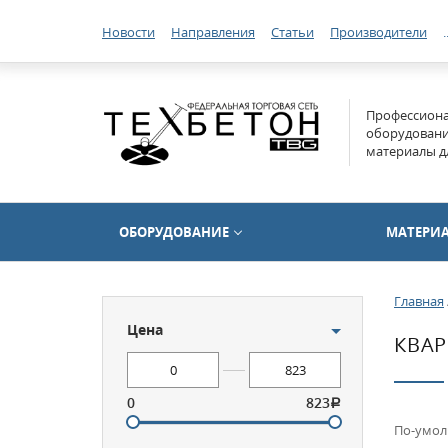
Новости
Направления
Статьи
Производители
.
Профессиона
оборудование
материалы д
ОБОРУДОВАНИЕ
МАТЕРИ
Главная
Цена
КВАР
0
823
По-умо