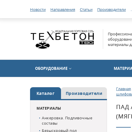
Новости
Направления
Статьи
Производители
.
Профессиона
оборудование
материалы д
ОБОРУДОВАНИЕ
МАТЕРИ
Главная
Каталог
Производители
шлифов
ПАД 
МАТЕРИАЛЫ
(МЯГ
Анкеровка. Подливочные
составы
Безыскровый пол