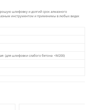
хорошую шлифовку и долгий срок алмазного
азным инструментом и применимы в любых видах
дая (для шлифовки слабого бетона <M200)