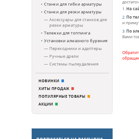
достато
Станки для гибки арматуры
На са
Станки для резки арматуры
По тел
Аксессуары для станков для
и примут
резки арматуры
По эл
Тележки для топпинга
Вами тов
Установки алмазного бурения
Переходники и адаптеры
Обратит
Ручные дрели
обращен
Системы пылеудаления
НОВИНКИ
ХИТЫ ПРОДАЖ
ПОПУЛЯРНЫЕ ТОВАРЫ
АКЦИИ