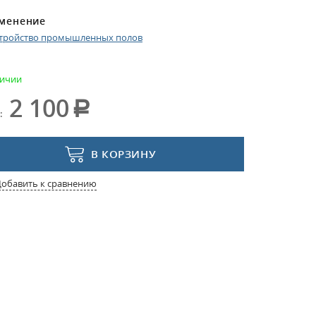
менение
тройство промышленных полов
личии
2 100
:
В КОРЗИНУ
Добавить к сравнению