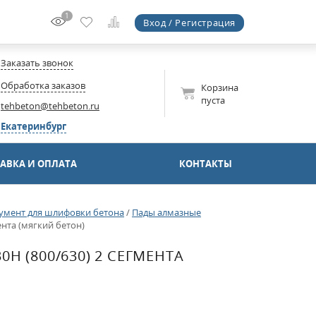
1
Вход / Регистрация
Заказать звонок
Обработка заказов
Корзина
пуста
tehbeton@tehbeton.ru
Екатеринбург
АВКА И ОПЛАТА
КОНТАКТЫ
умент для шлифовки бетона
/
Пады алмазные
нта (мягкий бетон)
(800/630) 2 СЕГМЕНТА